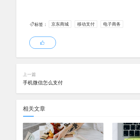
京东白条
京东白条是京东商城推出的一种“先消费，后付款
标签：
京东商城
移动支付
电子商务
在京东购物时先下单，确认收货后再付款，京东白
用户。
京东钱包
京东钱包是京东商城旗下的支付应用，用户可以将
上一篇
京东钱包还支持转账、收款等功能，方便用户进行
手机微信怎么支付
银联在线支付
银联在线支付是中国银联推出的在线支付服务，支
相关文章
选择银联在线支付，通过银行验证后完成支付，银
微信支付
微信支付是腾讯公司推出的移动支付应用，通过绑