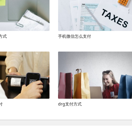
高等特点，深受消费者喜爱。
过支付宝在京东商城完成支付，支付宝具有支付快捷、安全可
方式
手机微信怎么支付
景。
付
drg支付方式