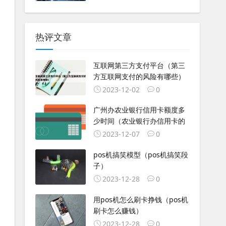
热评文章
互联网第三方支付平台（第三
方互联网支付的风险有哪些）
2023-12-02
0
广州办农业银行信用卡额度多
少时间（农业银行办信用卡的
2023-12-07
0
pos机搞笑模型（pos机搞笑段
子）
2023-12-28
0
用pos机怎么刷卡挣钱（pos机
刷卡怎么赚钱）
2023-12-28
0