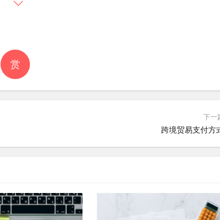
”的支付方式，它为消费者提供了一定的信用额度，允许消费者
条具有信用消费、分期付款等特点，适用于经常在京东购物的
赏
资金充值到京东钱包，通过京东钱包完成在京东商城的支付，
下一
线上线下的资金交易。
跨境贸易支付方
持各类银行借记卡、信用卡，在京东商城购物时，消费者可以
联在线支付具有广泛连接、安全可靠等特点。
定银行卡，用户可以在京东商城选择微信支付，通过扫码或确