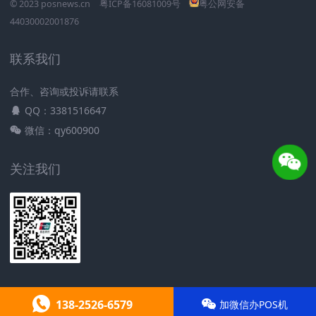
© 2023 posnews.cn
粤ICP备16081009号
粤公网安备
44030002001876
联系我们
合作、咨询或投诉请联系
QQ：3381516647
微信：qy600900
关注我们
138-2526-6579
加微信办POS机