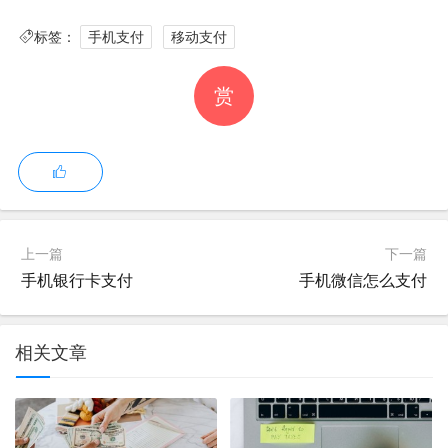
标签：
手机支付
移动支付
赏
(3) 确认支付金额无误后，输入支付密码。
(4) 完成支付，获取支付成功的提示信息。
2、转账支付：
上一篇
下一篇
(1) 在支付应用中，选择转账功能。
手机银行卡支付
手机微信怎么支付
(2) 输入转账对象的账号或手机号码。
相关文章
(3) 输入转账金额及备注信息。
(4) 确认无误后，输入支付密码完成转账。
手机支付中的常见问题及解决方法