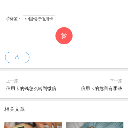
标签：
中国银行信用卡
赏
上一篇
下一篇
中行信用卡种类都有哪些?
信用卡的钱怎么转到微信
信用卡的危害有哪些
1、建行信用卡是中国建设银行发行的信用卡。中国建设银
行已经发行的信用卡都以“龙卡”冠名，种类有：龙卡名校
相关文章
卡、龙卡商务卡、龙卡汽车卡等。