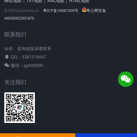
网站地图
|
TXT地图
|
XML地图
|
HTML地图
© 2023 posnews.cn
粤ICP备16081009号
粤公网安备
44030002001876
联系我们
合作、咨询或投诉请联系
QQ：3381516647
微信：qy600900
关注我们