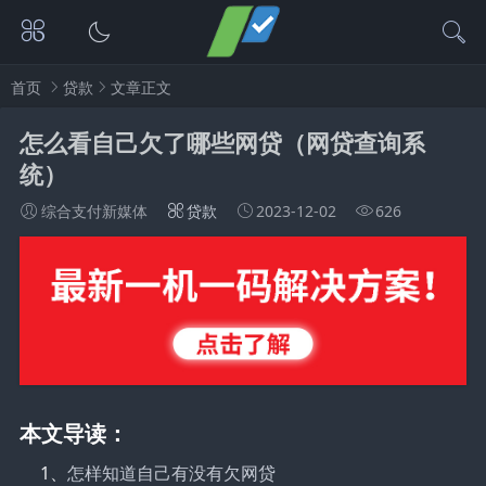
首页
贷款
文章正文
怎么看自己欠了哪些网贷（网贷查询系
统）
综合支付新媒体
贷款
2023-12-02
626
本文导读：
1、
怎样知道自己有没有欠网贷